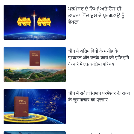
ਪਰਮੇਸ਼ੁਰ ਦੇ ਨਿਆਂ ਅਤੇ ਉਸ ਦੀ
ਤਾੜਨਾ ਵਿੱਚ ਉਸ ਦੇ ਪ੍ਰਗਟਾਉ ਨੂੰ
ਵੇਖਣਾ
चीन में अंतिम दिनों के मसीह के
प्रकटन और उनके कार्य की पृष्ठिभूमि
के बारे में एक संक्षिप्त परिचय
चीन में सर्वशक्तिमान परमेश्वर के राज्य
के सुसमाचार का प्रसार