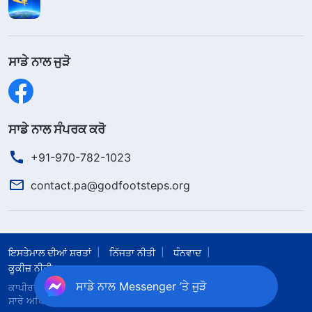
ਸਾਡੇ ਨਾਲ ਜੁੜੋ
ਸਾਡੇ ਨਾਲ ਸੰਪਰਕ ਕਰੋ
+91-970-782-1023
contact.pa@godfootsteps.org
ਇਸਤੇਮਾਲ ਦੀਆਂ ਸ਼ਰਤਾਂ
ਨਿੱਜਤਾ ਨੀਤੀ
ਧੰਨਵਾਦ
ਕੂਕੀਜ਼ ਨੀਤੀ
ਸਾਡੇ ਨਾਲ Messenger ’ਤੇ ਜੁੜੋ
ਕਾਪੀਰਾਈਟ © 2026
ਸਰਬਸ਼ਕਤੀਮਾਨ ਪਰਮੇਸ਼ੁਰ ਦੀ ਕਲੀਸਿਯਾ।
ਸਾਰੇ ਅਧਿਕਾਰ ਰਾਖਵੇਂ ਹਨ।