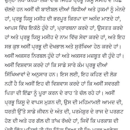
ਉਨ੍ਹਾਂ ਲੱਖਾਂ ਕਰੋੜਾਂ ਲੋਕਾਂ ਵਾਂਗ ਜਿਹੜੇ ਪ੍ਰਭੂ ਯਿਸੂ ਮਸੀਹ ਦੇ ਪਿੱਛੇ
ਚੱਲਦੇ ਹਨ ਅਸੀਂ ਵੀ ਬਾਈਬਲ ਦੀਆਂ ਬਿਧੀਆਂ ਅਤੇ ਹੁਕਮਾਂ ਨੂੰ ਮੰਨਦੇ
ਹਾਂ, ਪ੍ਰਭੂ ਯਿਸੂ ਮਸੀਹ ਦੀ ਭਰਪੂਰ ਕਿਰਪਾ ਦਾ ਅਨੰਦ ਮਾਣਦੇ ਹਾਂ,
ਆਪਸ ਵਿੱਚ ਇਕੱਠੇ ਹੁੰਦੇ ਹਾਂ, ਪ੍ਰਾਰਥਨਾ ਕਰਦੇ ਹਾਂ, ਉਸਤਤ ਕਰਦੇ
ਹਾਂ ਅਤੇ ਪ੍ਰਭੂ ਯਿਸੂ ਮਸੀਹ ਦੇ ਨਾਮ ਵਿੱਚ ਸੇਵਾ ਕਰਦੇ ਹਾਂ, ਅਤੇ ਇਹ
ਸਭ ਕੁਝ ਅਸੀਂ ਪ੍ਰਭੂ ਦੀ ਦੇਖਭਾਲ ਅਤੇ ਸੁਰੱਖਿਆ ਹੇਠ ਕਰਦੇ ਹਾਂ।
ਅਸੀਂ ਅਕਸਰ ਨਿਰਬਲ ਹੁੰਦੇ ਹਾਂ ਅਤੇ ਅਕਸਰ ਮਜ਼ਬੂਤ ਵੀ ਹੁੰਦੇ ਹਾਂ।
ਅਸੀਂ ਵਿਸ਼ਵਾਸ ਕਰਦੇ ਹਾਂ ਕਿ ਸਾਡੇ ਸਾਰੇ ਕੰਮ ਪ੍ਰਭੂ ਦੀਆਂ
ਸਿੱਖਿਆਵਾਂ ਦੇ ਅਨੁਸਾਰ ਹਨ। ਇਸ ਲਈ, ਇਹ ਕਹਿਣ ਦੀ ਲੋੜ
ਨਹੀਂ ਹੈ ਕਿ ਅਸੀਂ ਇਹ ਵੀ ਵਿਸ਼ਵਾਸ ਕਰਦੇ ਹਾਂ ਕਿ ਅਸੀਂ ਸਵਰਗੀ
ਪਿਤਾ ਦੀ ਇੱਛਾ ਨੂੰ ਪੂਰਾ ਕਰਨ ਦੇ ਰਾਹ ’ਤੇ ਚੱਲ ਰਹੇ ਹਾਂ। ਅਸੀਂ
ਪ੍ਰਭੂ ਯਿਸੂ ਦੇ ਵਾਪਸ ਮੁੜਨ ਦੀ, ਉਸ ਦੀ ਮਹਿਮਾਮਈ ਆਮਦ ਦੀ,
ਧਰਤੀ ਉੱਤੇ ਸਾਡੇ ਜੀਵਨ ਦੇ ਅੰਤ ਦੀ, ਪਰਮੇਸ਼ੁਰ ਦੇ ਰਾਜ ਦੇ ਪਰਗਟ
ਹੋਣ ਦੀ ਅਤੇ ਹਰ ਗੱਲ ਦੀ ਤਾਂਘ ਰੱਖਦੇ ਹਾਂ, ਜਿਵੇਂ ਕਿ ਪਰਕਾਸ਼ ਦੀ