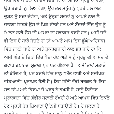
ਪੋਥੀ ਵਿੱਚ ਪਹਿਲਾਂ ਹੀ ਦੱਸ ਦਿੱਤਾ ਗਿਆ ਸੀ ਕਿ: ਪ੍ਰਭੂ ਆਵੇਗਾ,
ਉਹ ਤਬਾਹੀ ਨੂੰ ਲਿਆਵੇਗਾ, ਉਹ ਭਲੇ ਮਨੁੱਖ ਨੂੰ ਪ੍ਰਤੀਫਲ ਅਤੇ
ਦੁਸ਼ਟ ਨੂੰ ਸਜ਼ਾ ਦੇਵੇਗਾ, ਅਤੇ ਉਨ੍ਹਾਂ ਸਭਨਾਂ ਨੂੰ ਆਪਣੇ ਨਾਲ ਲੈ
ਜਾਵੇਗਾ ਜਿਹੜੇ ਉਸ ਦੇ ਪਿੱਛੇ ਚੱਲਦੇ ਹਨ ਅਤੇ ਬੱਦਲਾਂ ਵਿੱਚ ਉਸ ਨੂੰ
ਮਿਲਣ ਲਈ ਉਸ ਦੀ ਆਮਦ ਦਾ ਸਵਾਗਤ ਕਰਦੇ ਹਨ। ਅਸੀਂ ਜਦੋਂ
ਵੀ ਇਸ ਦੇ ਬਾਰੇ ਸੋਚਦੇ ਹਾਂ ਤਾਂ ਆਪਣੇ ਆਪ ਇਸ ਡੂੰਘੇ ਅਹਿਸਾਸ
ਵਿੱਚ ਜਕੜੇ ਜਾਂਦੇ ਹਾਂ ਅਤੇ ਸ਼ੁਕਰਗੁਜ਼ਾਰੀ ਨਾਲ ਭਰ ਜਾਂਦੇ ਹਾਂ ਕਿ
ਅਸੀਂ ਅੰਤ ਦੇ ਦਿਨਾਂ ਵਿੱਚ ਪੈਦਾ ਹੋਏ ਅਤੇ ਸਾਨੂੰ ਪ੍ਰਭੂ ਦੀ ਆਮਦ ਦੇ
ਗਵਾਹ ਬਣਨ ਦਾ ਸੁਭਾਗ ਪ੍ਰਾਪਤ ਹੋਇਆ ਹੈ। ਅਸੀਂ ਭਾਵੇਂ ਸਤਾਓ
ਤਾਂ ਝੱਲਿਆ ਹੈ, ਪਰ ਬਦਲੇ ਵਿੱਚ ਸਾਨੂੰ “ਅੱਤ ਭਾਰੀ ਅਤੇ ਸਦੀਪਕ
ਵਡਿਆਈ” ਪ੍ਰਾਪਤ ਹੋਈ ਹੈ। ਇਹ ਕਿੰਨੀ ਵੱਡੀ ਬਰਕਤ ਹੈ! ਇਹ
ਸਭ ਤਾਂਘ ਅਤੇ ਕਿਰਪਾ ਜੋ ਪ੍ਰਭੂ ਨੇ ਬਖਸ਼ੀ ਹੈ, ਸਾਨੂੰ ਨਿਰੰਤਰ
ਪ੍ਰਾਰਥਨਾ ਵਿੱਚ ਗੰਭੀਰ ਬਣਾਈ ਰੱਖਦੀ ਹੈ ਅਤੇ ਆਪਸ ਵਿੱਚ ਇਕੱਠੇ
ਹੋਣ ਪ੍ਰਤੀ ਹੋਰ ਜ਼ਿਆਦਾ ਉੱਦਮੀ ਬਣਾਉਂਦੀ ਹੈ। ਹੋ ਸਕਦਾ ਹੈ