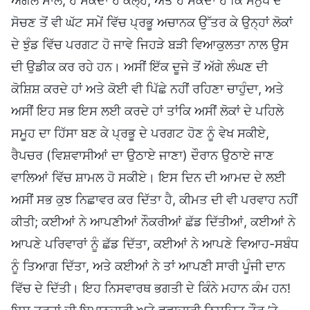
ਅਗਲੇ ਸਾਲ, ਹੋ ਸਕਦਾ ਹੈ ਕੱਲ੍ਹ, ਅਤੇ ਹੋ ਸਕਦਾ ਹੈ ਕਿ ਮਨੁੱਖ ਦੇ
ਸੋਚਣ ਤੋਂ ਵੀ ਘੱਟ ਸਮੇਂ ਵਿੱਚ ਪ੍ਰਭੂ ਅਚਾਨਕ ਉੱਤਰ ਕੇ ਉਨ੍ਹਾਂ ਲੋਕਾਂ
ਦੇ ਝੁੰਡ ਵਿੱਚ ਪਰਗਟ ਹੋ ਜਾਵੇ ਜਿਹੜੇ ਬੜੀ ਵਿਆਕੁਲਤਾ ਨਾਲ ਉਸ
ਦੀ ਉਡੀਕ ਕਰ ਰਹੇ ਹਨ। ਅਸੀਂ ਇੱਕ ਦੂਜੇ ਤੋਂ ਅੱਗੇ ਲੰਘਣ ਦੀ
ਕੋਸ਼ਿਸ਼ ਕਰਦੇ ਹਾਂ ਅਤੇ ਕੋਈ ਵੀ ਪਿੱਛੇ ਨਹੀਂ ਰਹਿਣਾ ਚਾਹੁੰਦਾ, ਅਤੇ
ਅਸੀਂ ਇਹ ਸਭ ਇਸ ਲਈ ਕਰਦੇ ਹਾਂ ਤਾਂਕਿ ਅਸੀਂ ਲੋਕਾਂ ਦੇ ਪਹਿਲੇ
ਸਮੂਹ ਦਾ ਹਿੱਸਾ ਬਣ ਕੇ ਪ੍ਰਭੂ ਦੇ ਪਰਗਟ ਹੋਣ ਨੂੰ ਵੇਖ ਸਕੀਏ,
ਰੈਪਚਰ (ਵਿਸ਼ਵਾਸੀਆਂ ਦਾ ਉਠਾਏ ਜਾਣਾ) ਦੌਰਾਨ ਉਠਾਏ ਜਾਣ
ਵਾਲਿਆਂ ਵਿੱਚ ਸ਼ਾਮਲ ਹੋ ਸਕੀਏ। ਇਸ ਦਿਨ ਦੀ ਆਮਦ ਦੇ ਲਈ
ਅਸੀਂ ਸਭ ਕੁਝ ਨਿਛਾਵਰ ਕਰ ਦਿੱਤਾ ਹੈ, ਕੀਮਤ ਦੀ ਵੀ ਪਰਵਾਹ ਨਹੀਂ
ਕੀਤੀ; ਕਈਆਂ ਨੇ ਆਪਣੀਆਂ ਨੌਕਰੀਆਂ ਛੱਡ ਦਿੱਤੀਆਂ, ਕਈਆਂ ਨੇ
ਆਪਣੇ ਪਰਿਵਾਰਾਂ ਨੂੰ ਛੱਡ ਦਿੱਤਾ, ਕਈਆਂ ਨੇ ਆਪਣੇ ਵਿਆਹ-ਸਬੰਧ
ਨੂੰ ਤਿਆਗ ਦਿੱਤਾ, ਅਤੇ ਕਈਆਂ ਨੇ ਤਾਂ ਆਪਣੀ ਸਾਰੀ ਪੂੰਜੀ ਦਾਨ
ਵਿੱਚ ਦੇ ਦਿੱਤੀ। ਇਹ ਨਿਸਵਾਰਥ ਭਗਤੀ ਦੇ ਕਿੰਨੇ ਮਹਾਨ ਕੰਮ ਹਨ!