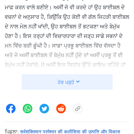
ਮਾਫ਼ ਕਰਨ ਵਾਲੇ ਬਣੀਏ। ਅਸੀਂ ਜੋ ਵੀ ਕਰਦੇ ਹਾਂ ਉਹ ਬਾਈਬਲ ਦੇ
ਵਚਨਾਂ ਦੇ ਅਨੁਸਾਰ ਹੈ, ਕਿਉਂਕਿ ਉਹ ਕੋਈ ਵੀ ਗੱਲ ਜਿਹੜੀ ਬਾਈਬਲ
ਦੇ ਨਾਲ ਮੇਲ ਨਹੀਂ ਖਾਂਦੀ, ਉਹ ਬਾਈਬਲ ਤੋਂ ਭਟਕਣਾ ਅਤੇ ਬੇਮੁੱਖ
ਹੋਣਾ ਹੈ। ਇਸ ਤਰ੍ਹਾਂ ਦੀ ਵਿਚਾਰਧਾਰਾ ਦੀ ਜੜ੍ਹ ਸਾਡੇ ਸਭਨਾਂ ਦੇ
ਮਨ ਵਿੱਚ ਬੜੀ ਡੂੰਘੀ ਹੈ। ਸਾਡਾ ਪ੍ਰਭੂ ਬਾਈਬਲ ਵਿੱਚ ਵੱਸਦਾ ਹੈ
ਅਤੇ ਜੇ ਅਸੀਂ ਬਾਈਬਲ ਤੋਂ ਬੇਮੁੱਖ ਨਹੀਂ ਹੁੰਦੇ ਤਾਂ ਅਸੀਂ ਪ੍ਰਭੂ ਤੋਂ ਵੀ
ਬੇਮੁੱਖ ਨਹੀਂ ਹੋਵਾਂਗੇ; ਜੇ ਅਸੀਂ ਇਸ ਸਿਧਾਂਤ ਉੱਤੇ ਕਾਇਮ ਰਹਿੰਦੇ ਹਾਂ
ਤਾਂ ਅਸੀਂ ਮੁਕਤੀ ਪ੍ਰਾਪਤ ਕਰਾਂਗੇ। ਅਸੀਂ ਇੱਕ ਦੂਜੇ ਨੂੰ ਉਤਸ਼ਾਹਿਤ
ਹੋਰ ਪੜ੍ਹੋ
ਕਰਦੇ ਹਾਂ, ਇੱਕ ਜਣਾ ਦੂਜੇ ਦੀ ਸਹਾਇਤਾ ਕਰਦਾ ਹੈ, ਅਤੇ ਜਦੋਂ ਵੀ
ਅਸੀਂ ਆਪਸ ਵਿੱਚ ਇਕੱਠੇ ਹੁੰਦੇ ਹਾਂ ਤਾਂ ਆਸ ਕਰਦੇ ਹਾਂ ਕਿ ਜੋ ਵੀ
ਅਸੀਂ ਕਹਿੰਦੇ ਅਤੇ ਕਰਦੇ ਹਾਂ ਉਹ ਪ੍ਰਭੂ ਦੀ ਇੱਛਾ ਦੇ ਅਨੁਸਾਰ ਹੈ
ਅਤੇ ਪ੍ਰਭੂ ਨੂੰ ਗ੍ਰਹਿਣਯੋਗ ਹੋਵੇਗਾ। ਬਹੁਤ ਵਿਰੋਧ ਭਰੇ ਮਾਹੌਲ ਵਿੱਚ
ਵੀ ਸਾਡੇ ਹਿਰਦੇ ਖੁਸ਼ੀ ਨਾਲ ਭਰੇ ਹੁੰਦੇ ਹਨ। ਜਦੋਂ ਅਸੀਂ ਉਨ੍ਹਾਂ
ਬਰਕਤਾਂ ਬਾਰੇ ਸੋਚਦੇ ਹਾਂ ਜਿਹੜੀਆਂ ਇੰਨੀ ਅਸਾਨੀ ਨਾਲ ਸਾਡੀ
ਪਿਛਲਾ:
सर्वशक्तिमान परमेश्वर की कलीसिया की उत्पत्ति और विकास