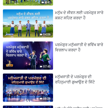
4:41
ਮਨੁੱਖ ਦੇ ਜੀਵਨ ਲਈ ਪਰਮੇਸ਼ੁਰ ਸਾਰੇ
ਕਸ਼ਟ ਸਹਿਣ ਕਰਦਾ ਹੈ
04:06
ਪਰਮੇਸ਼ੁਰ ਮਨੁੱਖਜਾਤੀ ਦੇ ਭਵਿੱਖ ਬਾਰੇ
ਵਿਰਲਾਪ ਕਰਦਾ ਹੈ
07:45
ਮਨੁੱਖਜਾਤੀ ਦੇ ਪਰਮੇਸ਼ੁਰ ਦੀ
ਰਹਿਨੁਮਾਈ ਗੁਆਉਣ ਦੇ ਸਿੱਟੇ
05:26