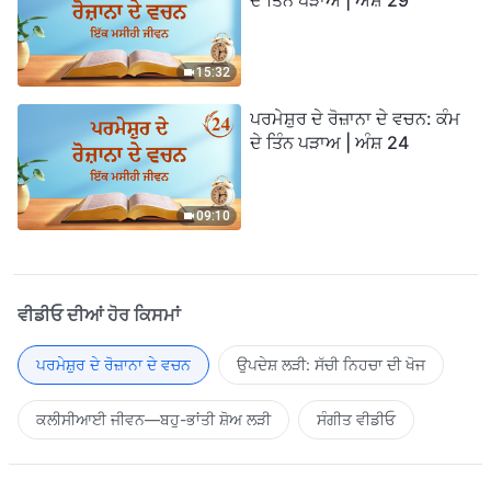
15:32
ਪਰਮੇਸ਼ੁਰ ਦੇ ਰੋਜ਼ਾਨਾ ਦੇ ਵਚਨ: ਕੰਮ
ਦੇ ਤਿੰਨ ਪੜਾਅ | ਅੰਸ਼ 24
09:10
ਵੀਡੀਓ ਦੀਆਂ ਹੋਰ ਕਿਸਮਾਂ
ਪਰਮੇਸ਼ੁਰ ਦੇ ਰੋਜ਼ਾਨਾ ਦੇ ਵਚਨ
ਉਪਦੇਸ਼ ਲੜੀ: ਸੱਚੀ ਨਿਹਚਾ ਦੀ ਖੋਜ
ਕਲੀਸੀਆਈ ਜੀਵਨ—ਬਹੁ-ਭਾਂਤੀ ਸ਼ੋਅ ਲੜੀ
ਸੰਗੀਤ ਵੀਡੀਓ