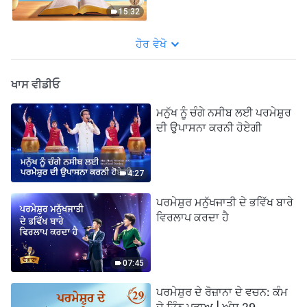
15:32
ਹੋਰ ਵੇਖੋ
ਖਾਸ ਵੀਡੀਓ
ਮਨੁੱਖ ਨੂੰ ਚੰਗੇ ਨਸੀਬ ਲਈ ਪਰਮੇਸ਼ੁਰ
ਦੀ ਉਪਾਸਨਾ ਕਰਨੀ ਹੋਏਗੀ
4:27
ਪਰਮੇਸ਼ੁਰ ਮਨੁੱਖਜਾਤੀ ਦੇ ਭਵਿੱਖ ਬਾਰੇ
ਵਿਰਲਾਪ ਕਰਦਾ ਹੈ
07:45
ਪਰਮੇਸ਼ੁਰ ਦੇ ਰੋਜ਼ਾਨਾ ਦੇ ਵਚਨ: ਕੰਮ
ਦੇ ਤਿੰਨ ਪੜਾਅ | ਅੰਸ਼ 29